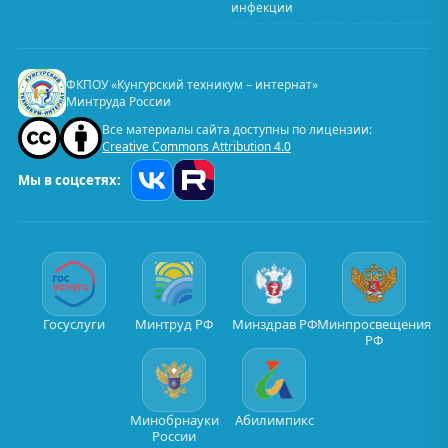
инфекции
ФКПОУ «Кунгурский техникум – интернат»
Минтруда России
Все материалы сайта доступны по лицензии:
Creative Commons Attribution 4.0
Мы в соцсетях:
Госуслуги
Минтруд РФ
Минздрав РФ
Минпросвещения
РФ
Минобрнауки
Абилимпикс
России