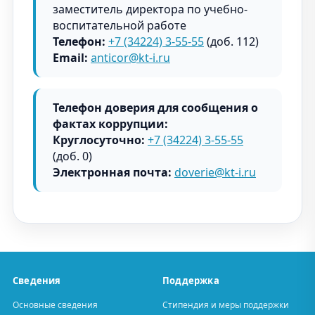
заместитель директора по учебно-
воспитательной работе
Телефон:
+7 (34224) 3-55-55
(доб. 112)
Email:
anticor@kt-i.ru
Телефон доверия для сообщения о
фактах коррупции:
Круглосуточно:
+7 (34224) 3-55-55
(доб. 0)
Электронная почта:
doverie@kt-i.ru
Сведения
Поддержка
Основные сведения
Стипендия и меры поддержки