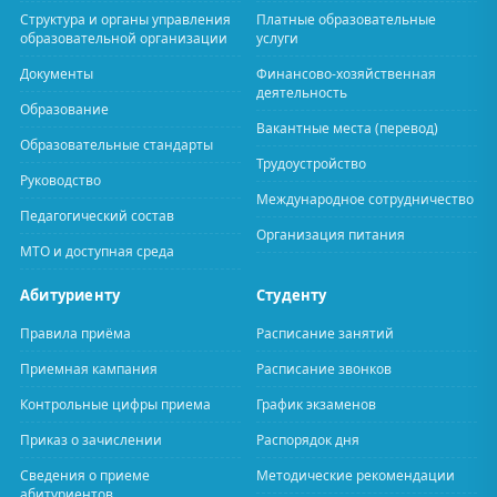
Структура и органы управления
Платные образовательные
образовательной организации
услуги
Документы
Финансово-хозяйственная
деятельность
Образование
Вакантные места (перевод)
Образовательные стандарты
Трудоустройство
Руководство
Международное сотрудничество
Педагогический состав
Организация питания
МТО и доступная среда
Абитуриенту
Студенту
Правила приёма
Расписание занятий
Приемная кампания
Расписание звонков
Контрольные цифры приема
График экзаменов
Приказ о зачислении
Распорядок дня
Сведения о приеме
Методические рекомендации
абитуриентов