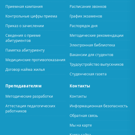
Приемная кампания
Расписание звонков
Контрольные цифры приема
График экзаменов
Приказ о зачислении
Распорядок дня
Сведения о приеме
Методические рекомендации
абитуриентов
Электронная библиотека
Памятка абитуриенту
Вакансии для студентов
Медицинские противопоказания
Трудоустройство выпускников
Договор найма жилья
Студенческая газета
Преподавателям
Контакты
Методические разработки
Контакты
Аттестация педагогических
Информационная безопасность
работников
Обратная связь
Мы на карте
Карта сайта