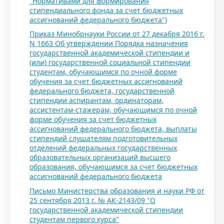
"Нормативами для формирования
стипендиального фонда за счет бюджетных
ассигнований федерального бюджета")
Приказ Минобрнауки России от 27 декабря 2016 г.
N 1663 Об утверждении Порядка назначения
государственной академической стипендии и
(или) государственной социальной стипендии
студентам, обучающимся по очной форме
обучения за счет бюджетных ассигнований
федерального бюджета, государственной
стипендии аспирантам, ординаторам,
ассистентам-стажерам, обучающимся по очной
форме обучения за счет бюджетных
ассигнований федерального бюджета, выплаты
стипендий слушателям подготовительных
отделений федеральных государственных
образовательных организаций высшего
образования, обучающимся за счет бюджетных
ассигнований федерального бюджета
Письмо Министерства образования и науки РФ от
25 сентября 2013 г. № АК-2143/09 "О
государственной академической стипендии
студентам первого курса"