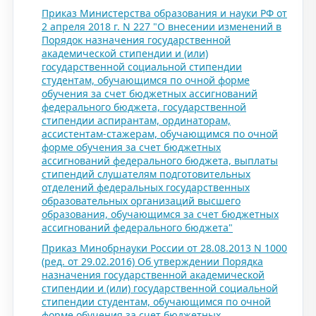
Приказ Министерства образования и науки РФ от
2 апреля 2018 г. N 227 "О внесении изменений в
Порядок назначения государственной
академической стипендии и (или)
государственной социальной стипендии
студентам, обучающимся по очной форме
обучения за счет бюджетных ассигнований
федерального бюджета, государственной
стипендии аспирантам, ординаторам,
ассистентам-стажерам, обучающимся по очной
форме обучения за счет бюджетных
ассигнований федерального бюджета, выплаты
стипендий слушателям подготовительных
отделений федеральных государственных
образовательных организаций высшего
образования, обучающимся за счет бюджетных
ассигнований федерального бюджета"
Приказ Минобрнауки России от 28.08.2013 N 1000
(ред. от 29.02.2016) Об утверждении Порядка
назначения государственной академической
стипендии и (или) государственной социальной
стипендии студентам, обучающимся по очной
форме обучения за счет бюджетных