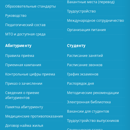
Вакантные места (перевод)
Образовательные стандарты
Трудоустройство
Руководство
Международное сотрудничество
Педагогический состав
Организация питания
МТО и доступная среда
Абитуриенту
Студенту
Правила приёма
Расписание занятий
Приемная кампания
Расписание звонков
Контрольные цифры приема
График экзаменов
Приказ о зачислении
Распорядок дня
Сведения о приеме
Методические рекомендации
абитуриентов
Электронная библиотека
Памятка абитуриенту
Вакансии для студентов
Медицинские противопоказания
Трудоустройство выпускников
Договор найма жилья
Студенческая газета