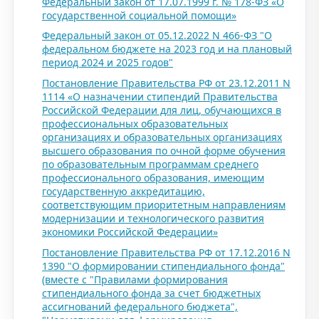
Федеральный закон от 17.07.1999 г. № 178-ФЗ «О
государственной социальной помощи»
Федеральный закон от 05.12.2022 N 466-ФЗ "О
федеральном бюджете на 2023 год и на плановый
период 2024 и 2025 годов"
Постановление Правительства РФ от 23.12.2011 N
1114 «О назначении стипендий Правительства
Российской Федерации для лиц, обучающихся в
профессиональных образовательных
организациях и образовательных организациях
высшего образования по очной форме обучения
по образовательным программам среднего
профессионального образования, имеющим
государственную аккредитацию,
соответствующим приоритетным направлениям
модернизации и технологического развития
экономики Российской Федерации»
Постановление Правительства РФ от 17.12.2016 N
1390 "О формировании стипендиального фонда"
(вместе с "Правилами формирования
стипендиального фонда за счет бюджетных
ассигнований федерального бюджета",