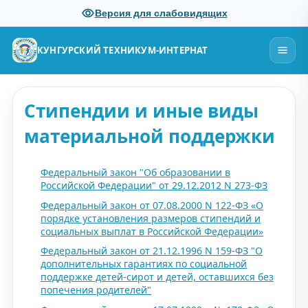
Версия для слабовидящих
КУНГУРСКИЙ ТЕХНИКУМ-ИНТЕРНАТ
Стипендии и иные виды
материальной поддержки
Федеральный закон "Об образовании в
Российской Федерации" от 29.12.2012 N 273-ФЗ
Федеральный закон от 07.08.2000 N 122-ФЗ «О
порядке установления размеров стипендий и
социальных выплат в Российской Федерации»
Федеральный закон от 21.12.1996 N 159-ФЗ "О
дополнительных гарантиях по социальной
поддержке детей-сирот и детей, оставшихся без
попечения родителей"