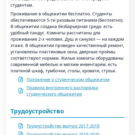
студентам.
Проживание в общежитии бесплатно. Студенты
обеспечиваются 5-ти разовым питанием (бесплатно).
В общежитии создана безбарьерная среда: есть
удобный пандус. Комнаты рассчитаны для
проживания 2-х человек. Душ и санузел — на каждом
этаже. В общежитии проведен качественный ремонт,
установлены пластиковые окна, дверные проёмы
соответствуют нормам. Жилые комнаты оборудованы
современной мебелью и мягким инвентарём: есть
платяной шкаф, тумбочки, столы, кровати, стулья.
Положение о студенческом общежитии
Правила внутреннего распорядка
студенческого общежития
Трудоустройство
Трудоустройство выпуск 2017-2018
Трудоустройство выпуск 2019-2020