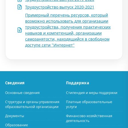
Трудоустройство выпуск 2020-2021
Примерный перечень ресурсов, который
возможно использовать для организации
трудоустройства, получения практических
навыков и компетенций, организации
самозанятости, находящийся в свободном
доступе сети "Интернет"
Сведения
Поддержка
Основные сведения
Стипендия и меры поддержки
Структура и органы управления
Платные образовательные
образовательной организации
услуги
Документы
Финансово-хозяйственная
деятельность
Образование