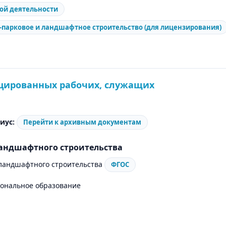
ой деятельности
о-парковое и ландшафтное строительство (для лицензирования)
цированных рабочих, служащих
иус:
Перейти к архивным документам
 ландшафтного строительства
 ландшафтного строительства
ФГОС
ональное образование