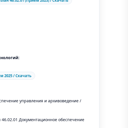
лан 46.02.01 (Прием 2023) / Скачать
хнологий:
м 2025 / Скачать
спечение управления и архивоведение /
 46.02.01 Документационное обеспечение