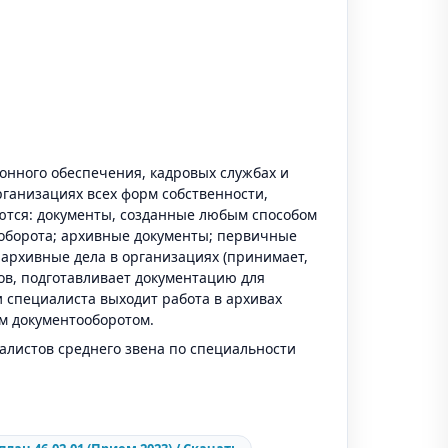
онного обеспечения, кадровых службах и
рганизациях всех форм собственности,
ются: документы, созданные любым способом
оборота; архивные документы; первичные
 архивные дела в организациях (принимает,
тов, подготавливает документацию для
и специалиста выходит работа в архивах
им документооборотом.
листов среднего звена по специальности