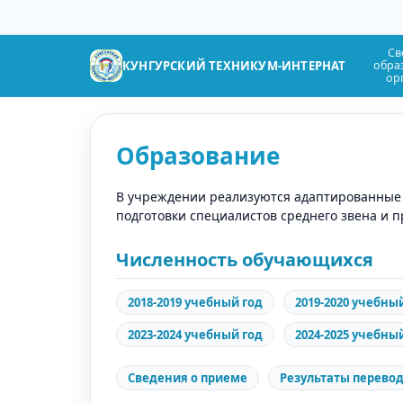
Св
КУНГУРСКИЙ ТЕХНИКУМ-ИНТЕРНАТ
обра
ор
Образование
В учреждении реализуются адаптированные
подготовки специалистов среднего звена и
Численность обучающихся
2018-2019 учебный год
2019-2020 учебны
2023-2024 учебный год
2024-2025 учебны
Сведения о приеме
Результаты перевод