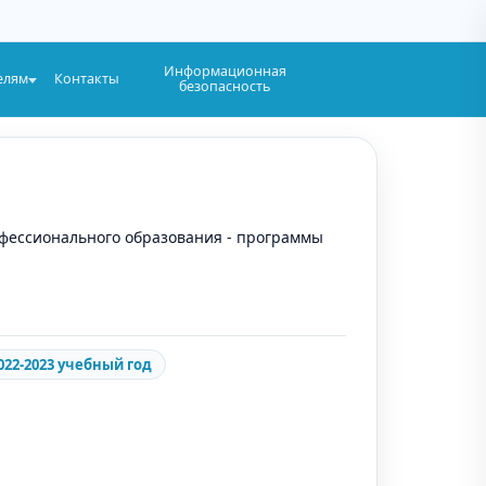
Информационная
елям
Контакты
безопасность
фессионального образования - программы
022-2023 учебный год