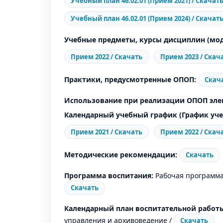
Учебный план 46.02.01 (Прием 2021) / Скачат
Учебный план 46.02.01 (Прием 2024) / Скачат
Учебные предметы, курсы дисциплин (мод
Прием 2022 / Скачать
Прием 2023 / Скач
Практики, предусмотренные ОПОП:
Скач
Использование при реализации ОПОП эле
Календарный учебный график (График уче
Прием 2021 / Скачать
Прием 2022 / Скач
Методические рекомендации:
Скачать
Программа воспитания:
Рабочая программа
Скачать
Календарный план воспитательной работ
управления и архивоведение /
Скачать