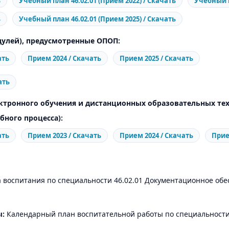
ь
Учебный план 46.02.01 (Прием 2022) / Скачать
Учебный п
ь
Учебный план 46.02.01 (Прием 2025) / Скачать
улей), предусмотренные ОПОП:
ать
Прием 2024 / Скачать
Прием 2025 / Скачать
ать
ктронного обучения и дистанционных образовательных те
бного процесса):
ать
Прием 2023 / Скачать
Прием 2024 / Скачать
Прие
 воспитания по специальности 46.02.01 Документационное обе
ы:
Календарный план воспитательной работы по специальности