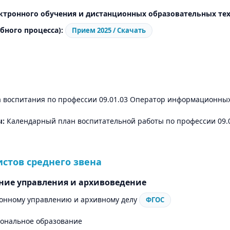
ктронного обучения и дистанционных образовательных те
бного процесса):
Прием 2025 / Скачать
 воспитания по профессии 09.01.03 Оператор информационных 
ы:
Календарный план воспитательной работы по профессии 09.
стов среднего звена
ение управления и архивоведение
онному управлению и архивному делу
ФГОС
ональное образование