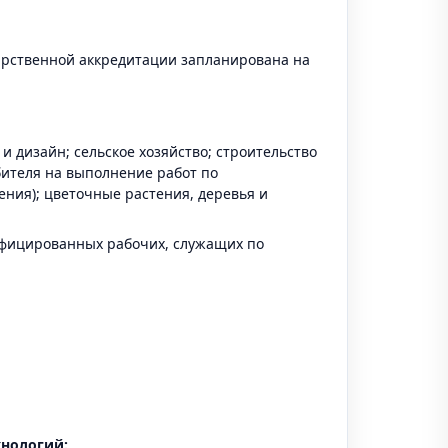
дарственной аккредитации запланирована на
и дизайн; сельское хозяйство; строительство
ителя на выполнение работ по
ния); цветочные растения, деревья и
фицированных рабочих, служащих по
хнологий: