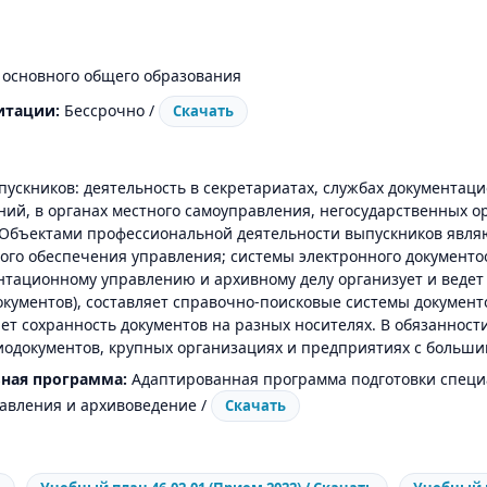
е основного общего образования
итации:
Бессрочно /
Скачать
ускников: деятельность в секретариатах, службах документаци
ний, в органах местного самоуправления, негосударственных о
 Объектами профессиональной деятельности выпускников явля
ого обеспечения управления; системы электронного документо
нтационному управлению и архивному делу организует и ведет
документов), составляет справочно-поисковые системы докумен
ет сохранность документов на разных носителях. В обязанност
диодокументов, крупных организациях и предприятиях с больш
ная программа:
Адаптированная программа подготовки специа
авления и архивоведение /
Скачать