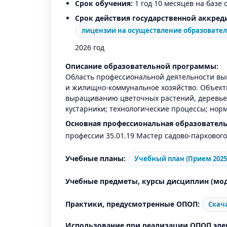
Срок обучения:
1 год 10 месяцев на базе
Срок действия государственной аккред
лицензии на осуществление образовате
2026 год
Описание образовательной программы:
Область профессиональной деятельности выпу
и жилищно-коммунальное хозяйство. Объект
выращиванию цветочных растений, деревьев 
кустарники; технологические процессы; нор
Основная профессиональная образователь
профессии 35.01.19 Мастер садово-парковог
Учебные планы:
Учебный план (Прием 2025)
Учебные предметы, курсы дисциплин (мод
Практики, предусмотренные ОПОП:
Скач
Использование при реализации ОПОП эле