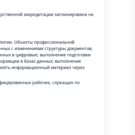
дарственной аккредитации запланирована на
ологии. Объекты профессиональной
анных с изменениями структуры документов;
анных в цифровые; выполнение подготовки
формации в базах данных; выполнение
овлять информационный материал через
фицированных рабочих, служащих по