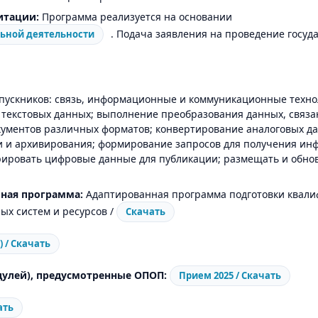
итации:
Программа реализуется на основании
. Подача заявления на проведение госу
льной деятельности
пускников: связь, информационные и коммуникационные техн
а текстовых данных; выполнение преобразования данных, связ
ументов различных форматов; конвертирование аналоговых д
 и архивирования; формирование запросов для получения ин
урировать цифровые данные для публикации; размещать и обн
ная программа:
Адаптированная программа подготовки квали
ых систем и ресурсов /
Скачать
 / Скачать
улей), предусмотренные ОПОП:
Прием 2025 / Скачать
ать