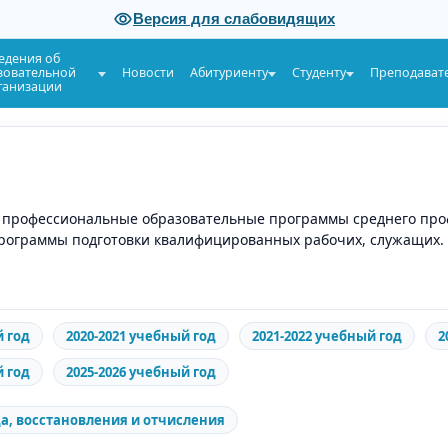
Версия для слабовидящих
едения об
зовательной
Новости
Абитуриенту
Студенту
Преподават
ганизации
 профессиональные образовательные программы среднего про
 программы подготовки квалифицированных рабочих, служащих.
й год
2020-2021 учебный год
2021-2022 учебный год
2
й год
2025-2026 учебный год
а, восстановления и отчисления