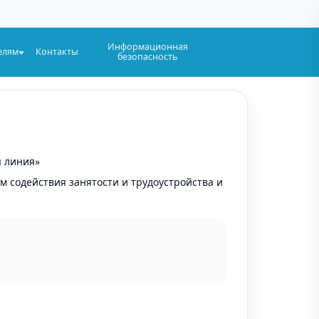
Информационная
елям
Контакты
безопасность
я линия»
м содействия занятости и трудоустройства и