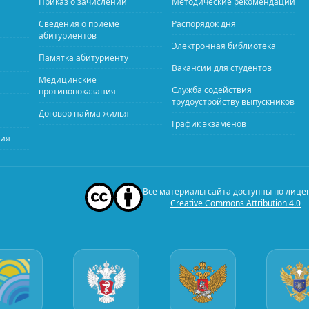
Приказ о зачислении
Методические рекомендации
Сведения о приеме
Распорядок дня
абитуриентов
Электронная библиотека
Памятка абитуриенту
Вакансии для студентов
Медицинские
Служба содействия
противопоказания
трудоустройству выпускников
Договор найма жилья
График экзаменов
ния
Все материалы сайта доступны по лице
Creative Commons Attribution 4.0