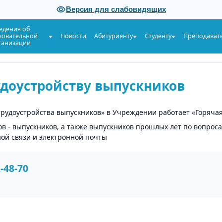
Версия для слабовидящих
едения об
зовательной
Новости
Абитуриенту
Студенту
Преподават
ганизации
удоустройству выпускников
трудоустройства выпускников» в Учреждении работает «Горяча
в - выпускников, а также выпускников прошлых лет по вопроса
ой связи и электронной почты
2-48-70