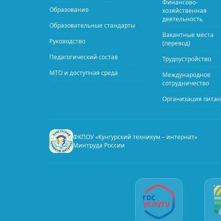
Финансово-
Образование
хозяйственная
деятельность
Образовательные стандарты
Вакантные места
Руководство
(перевод)
Педагогический состав
Трудоустройство
МТО и доступная среда
Международное
сотрудничество
Организация пита
ФКПОУ «Кунгурский техникум – интернат»
Минтруда России