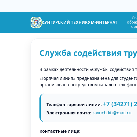
Св
КУНГУРСКИЙ ТЕХНИКУМ-ИНТЕРНАТ
обра
ор
Служба содействия тр
В рамках деятельности «Службы содействия 
«Горячая линия» предназначена для студенто
организована посредством каналов телефонн
+7 (34271) 
Телефон горячей линии:
Электронная почта:
zavuch.kti@mail.ru
Контактные лица: