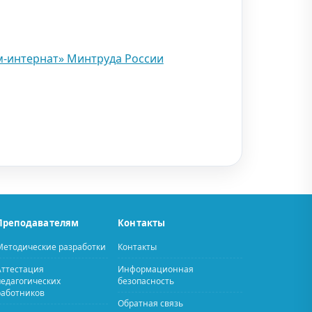
м-интернат» Минтруда России
Преподавателям
Контакты
Методические разработки
Контакты
Аттестация
Информационная
педагогических
безопасность
работников
Обратная связь