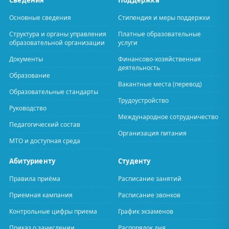
Сведения
Поддержка
Основные сведения
Стипендия и меры поддержки
Структура и органы управления
Платные образовательные
образовательной организации
услуги
Документы
Финансово-хозяйственная
деятельность
Образование
Вакантные места (перевод)
Образовательные стандарты
Трудоустройство
Руководство
Международное сотрудничество
Педагогический состав
Организация питания
МТО и доступная среда
Абитуриенту
Студенту
Правила приёма
Расписание занятий
Приемная кампания
Расписание звонков
Контрольные цифры приема
График экзаменов
Приказ о зачислении
Распорядок дня