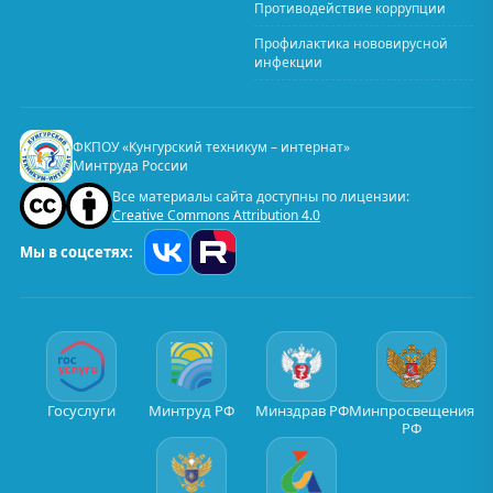
Противодействие коррупции
Профилактика нововирусной
инфекции
ФКПОУ «Кунгурский техникум – интернат»
Минтруда России
Все материалы сайта доступны по лицензии:
Creative Commons Attribution 4.0
Мы в соцсетях:
Госуслуги
Минтруд РФ
Минздрав РФ
Минпросвещения
РФ