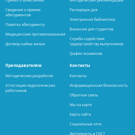
Приказ о зачислении
Методические рекомендации
Сведения о приеме
Распорядок дня
абитуриентов
Электронная библиотека
Памятка абитуриенту
Вакансии для студентов
Медицинские противопоказания
Служба содействия
Договор найма жилья
трудоустройству выпускников
График экзаменов
Преподавателям
Контакты
Методические разработки
Контакты
Аттестация педагогических
Информационная безопасность
работников
Обратная связь
Мы на карте
Карта сайта
Социальные сети
Доступность и ГОСТ