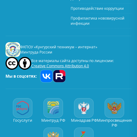
Противодействие коррупции
Профилактика нововирусной
инфекции
ФКПОУ «Кунгурский техникум – интернат»
Минтруда России
Все материалы сайта доступны по лицензии:
Creative Commons Attribution 4.0
Мы в соцсетях:
Госуслуги
Минтруд РФ
Минздрав РФ
Минпросвещения
РФ