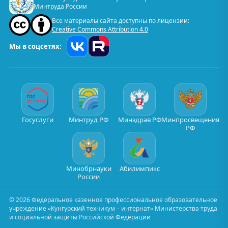
Минтруда России
Все материалы сайта доступны по лицензии:
Creative Commons Attribution 4.0
Мы в соцсетях:
Госуслуги
Минтруд РФ
Минздрав РФ
Минпросвещения
РФ
Минобрнауки
Абилимпикс
России
©
2026
Федеральное казенное профессиональное образовательное
учреждение «Кунгурский техникум – интернат» Министерства труда
и социальной защиты Российской Федерации