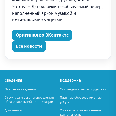
Зотова Н.Д) подарили незабываемый вечер,
наполненный яркой музыкой и
позитивными эмоциями.
Оригинал во ВКонтакте
Все новости
Сведения
Поддержка
Основные сведения
Стипендия и меры поддержки
Структура и органы управления
Платные образовательные
образовательной организации
услуги
Документы
Финансово-хозяйственная
деятельность