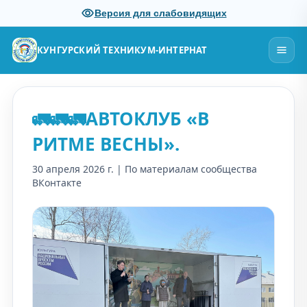
Версия для слабовидящих
КУНГУРСКИЙ ТЕХНИКУМ-ИНТЕРНАТ
🚛🚛🚛АВТОКЛУБ «В
РИТМЕ ВЕСНЫ».
30 апреля 2026 г. | По материалам сообщества
ВКонтакте