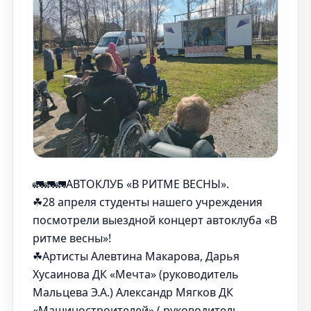
🚛🚛🚛АВТОКЛУБ «В РИТМЕ ВЕСНЫ».
☘28 апреля студенты нашего учреждения
посмотрели выездной концерт автоклуба «В
ритме весны»!
☘Артисты Алевтина Макарова, Дарья
Хусаинова ДК «Мечта» (руководитель
Мальцева Э.А.) Александр Мягков ДК
«Машиностроителей» ( руководитель