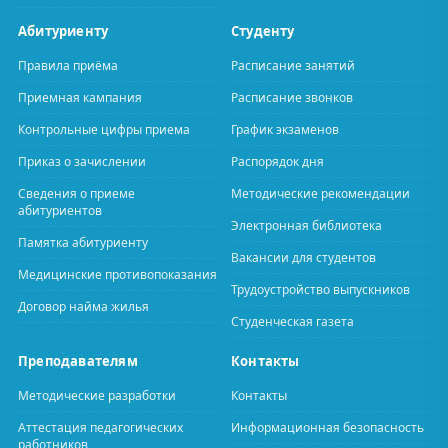
Абитуриенту
Студенту
Правила приёма
Расписание занятий
Приемная кампания
Расписание звонков
Контрольные цифры приема
График экзаменов
Приказ о зачислении
Распорядок дня
Сведения о приеме
Методические рекомендации
абитуриентов
Электронная библиотека
Памятка абитуриенту
Вакансии для студентов
Медицинские противопоказания
Трудоустройство выпускников
Договор найма жилья
Студенческая газета
Преподавателям
Контакты
Методические разработки
Контакты
Аттестация педагогических
Информационная безопасность
работников