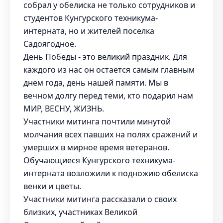
собрал у обелиска не только сотрудников и
студентов Кунгурского техникума-
интерната, но и жителей поселка
Садоягодное.
День Победы - это великий праздник. Для
каждого из нас он остается самым главным
днем года, день нашей памяти. Мы в
вечном долгу перед теми, кто подарил нам
МИР, ВЕСНУ, ЖИЗНЬ.
Участники митинга почтили минутой
молчания всех павших на полях сражений и
умерших в мирное время ветеранов.
Обучающиеся Кунгурского техникума-
интерната возложили к подножию обелиска
венки и цветы.
Участники митинга рассказали о своих
близких, участниках Великой