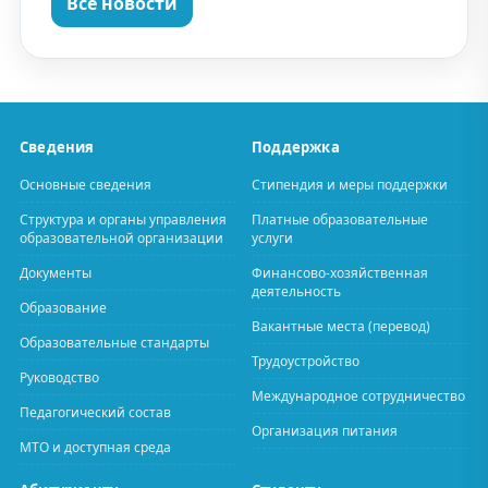
Все новости
Сведения
Поддержка
Основные сведения
Стипендия и меры поддержки
Структура и органы управления
Платные образовательные
образовательной организации
услуги
Документы
Финансово-хозяйственная
деятельность
Образование
Вакантные места (перевод)
Образовательные стандарты
Трудоустройство
Руководство
Международное сотрудничество
Педагогический состав
Организация питания
МТО и доступная среда