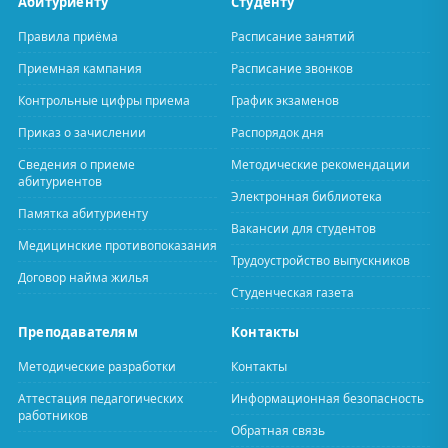
Абитуриенту
Студенту
Правила приёма
Расписание занятий
Приемная кампания
Расписание звонков
Контрольные цифры приема
График экзаменов
Приказ о зачислении
Распорядок дня
Сведения о приеме
Методические рекомендации
абитуриентов
Электронная библиотека
Памятка абитуриенту
Вакансии для студентов
Медицинские противопоказания
Трудоустройство выпускников
Договор найма жилья
Студенческая газета
Преподавателям
Контакты
Методические разработки
Контакты
Аттестация педагогических
Информационная безопасность
работников
Обратная связь