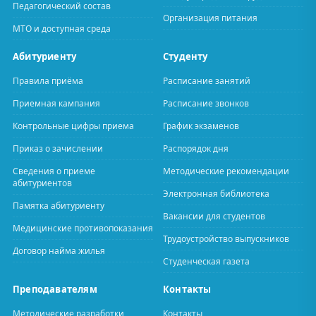
Педагогический состав
Организация питания
МТО и доступная среда
Абитуриенту
Студенту
Правила приёма
Расписание занятий
Приемная кампания
Расписание звонков
Контрольные цифры приема
График экзаменов
Приказ о зачислении
Распорядок дня
Сведения о приеме
Методические рекомендации
абитуриентов
Электронная библиотека
Памятка абитуриенту
Вакансии для студентов
Медицинские противопоказания
Трудоустройство выпускников
Договор найма жилья
Студенческая газета
Преподавателям
Контакты
Методические разработки
Контакты