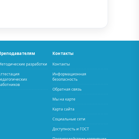
Преподавателям
Контакты
Методические разработки
Контакты
Аттестация
Информационная
педагогических
безопасность
работников
Обратная связь
Мы на карте
Карта сайта
Социальные сети
Доступность и ГОСТ
Противодействие коррупции