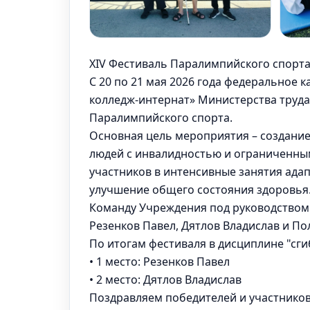
XIV Фестиваль Паралимпийского спорт
С 20 по 21 мая 2026 года федеральное
колледж-интернат» Министерства труда
Паралимпийского спорта.
Основная цель мероприятия – создание
людей с инвалидностью и ограниченны
участников в интенсивные занятия ада
улучшение общего состояния здоровья
Команду Учреждения под руководством
Резенков Павел, Дятлов Владислав и По
По итогам фестиваля в дисциплине "сги
• 1 место: Резенков Павел
• 2 место: Дятлов Владислав
Поздравляем победителей и участников