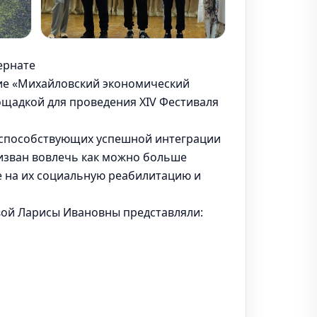
ернате
ние «Михайловский экономический
ощадкой для проведения XIV Фестиваля
, способствующих успешной интеграции
изван вовлечь как можно больше
е на их социальную реабилитацию и
вой Ларисы Ивановны представляли: