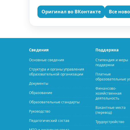
Оригинал во ВКонтакте
Все нов
Сведения
Поддержка
Основные сведения
Стипендия и меры
поддержки
Структура и органы управления
образовательной организации
Платные
образовательные у
Документы
Финансово-
Образование
хозяйственная
деятельность
Образовательные стандарты
Вакантные места
Руководство
(перевод)
Педагогический состав
Трудоустройство
МТО и доступная среда