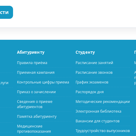
ости
Абитуриенту
Студенту
Правила приёма
Расписание занятий
Приемная кампания
Расписание звонков
Контрольные цифры приема
График экзаменов
слуги
Приказ о зачислении
Распорядок дня
Сведения о приеме
Методические рекомендации
абитуриентов
Электронная библиотека
Памятка абитуриенту
Вакансии для студентов
Медицинские
Трудоустройство выпускников
противопоказания