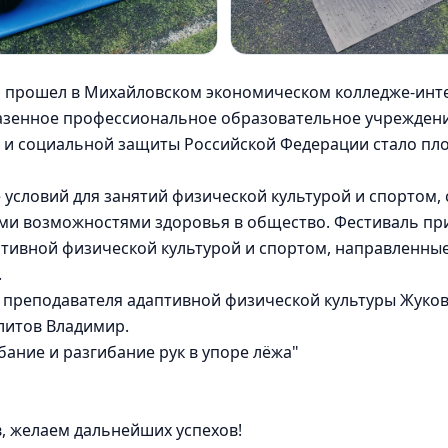
а прошел в Михайловском экономическом колледже-инт
 казенное профессиональное образовательное учрежде
 и социальной защиты Российской Федерации стало пл
 условий для занятий физической культурой и спортом
ми возможностями здоровья в общество. Фестиваль пр
птивной физической культурой и спортом, направленны
.
 преподавателя адаптивной физической культуры Жуко
литов Владимир.
бание и разгибание рук в упоре лёжа"
, желаем дальнейших успехов!