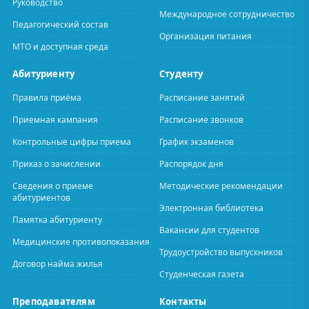
Руководство
Международное сотрудничество
Педагогический состав
Организация питания
МТО и доступная среда
Абитуриенту
Студенту
Правила приёма
Расписание занятий
Приемная кампания
Расписание звонков
Контрольные цифры приема
График экзаменов
Приказ о зачислении
Распорядок дня
Сведения о приеме
Методические рекомендации
абитуриентов
Электронная библиотека
Памятка абитуриенту
Вакансии для студентов
Медицинские противопоказания
Трудоустройство выпускников
Договор найма жилья
Студенческая газета
Преподавателям
Контакты