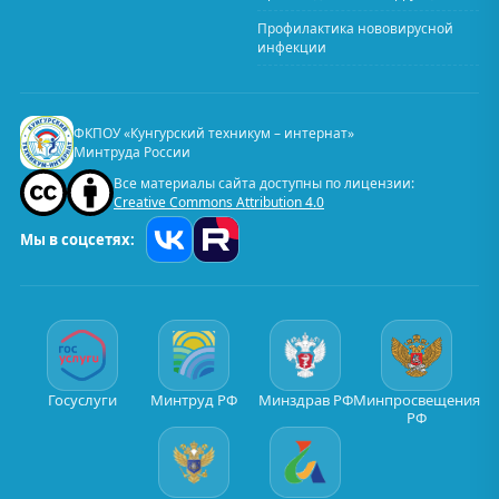
Профилактика нововирусной
инфекции
ФКПОУ «Кунгурский техникум – интернат»
Минтруда России
Все материалы сайта доступны по лицензии:
Creative Commons Attribution 4.0
Мы в соцсетях:
Госуслуги
Минтруд РФ
Минздрав РФ
Минпросвещения
РФ