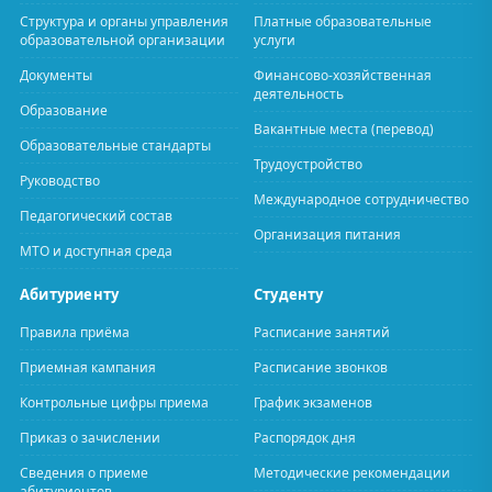
Структура и органы управления
Платные образовательные
образовательной организации
услуги
Документы
Финансово-хозяйственная
деятельность
Образование
Вакантные места (перевод)
Образовательные стандарты
Трудоустройство
Руководство
Международное сотрудничество
Педагогический состав
Организация питания
МТО и доступная среда
Абитуриенту
Студенту
Правила приёма
Расписание занятий
Приемная кампания
Расписание звонков
Контрольные цифры приема
График экзаменов
Приказ о зачислении
Распорядок дня
Сведения о приеме
Методические рекомендации
абитуриентов