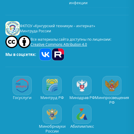
инфекции
ФКПОУ «Кунгурский техникум – интернат»
Минтруда России
Все материалы сайта доступны по лицензии:
Creative Commons Attribution 4.0
Мы в соцсетях:
Госуслуги
Минтруд РФ
Минздрав РФ
Минпросвещения
РФ
Минобрнауки
Абилимпикс
России