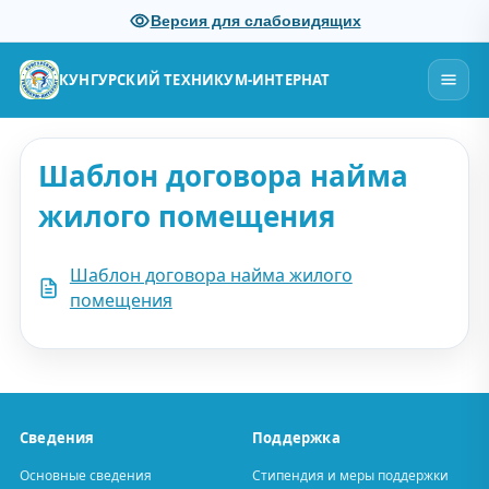
Версия для слабовидящих
КУНГУРСКИЙ ТЕХНИКУМ-ИНТЕРНАТ
Шаблон договора найма
жилого помещения
Шаблон договора найма жилого
помещения
Сведения
Поддержка
Основные сведения
Стипендия и меры поддержки